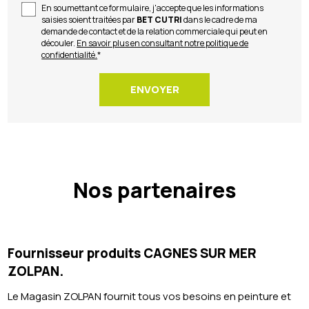
En soumettant ce formulaire, j'accepte que les informations
saisies soient traitées par
BET CUTRI
dans le cadre de ma
demande de contact et de la relation commerciale qui peut en
découler.
En savoir plus en consultant notre politique de
confidentialité.
*
Nos partenaires
Fournisseur produits CAGNES SUR MER
ZOLPAN.
Le Magasin ZOLPAN fournit tous vos besoins en peinture et