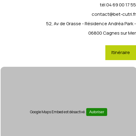
tél
04 69 00 17 55
contact@bet-cutri.fr
52, Av de Grasse - Résidence Andréa Park -
06800 Cagnes sur Mer
Itinéraire
Google Maps Embed est désactivé.
Autoriser