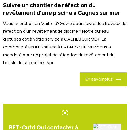
Suivre un chantier de réfection du
revêtement d'une piscine à Cagnes sur mer
Vous cherchez un Maître d'Œuvre pour suivre des travaux de
réfection d'un revêtement de piscine ? Notre bureau
d'études est à votre service à CAGNES SUR MER La
copropriété les ILES située à CAGNES SUR MER nous a
mandaté pour un projet de réfection du revêtement du
bassin de sa piscine. Apr...
En savoir plus
center_focus_strong
BET-Cutri Qui contacter à