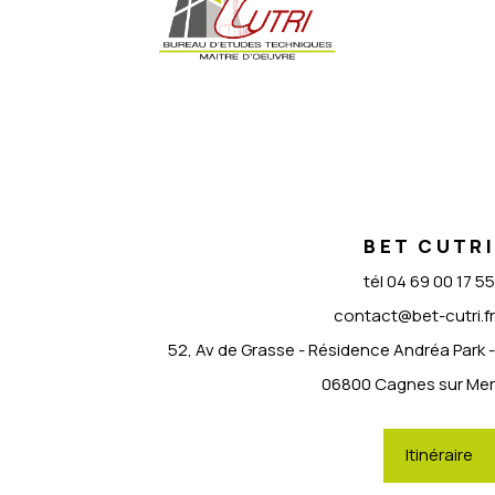
BET CUTRI
tél
04 69 00 17 55
contact@bet-cutri.fr
52, Av de Grasse - Résidence Andréa Park -
06800 Cagnes sur Mer
Itinéraire