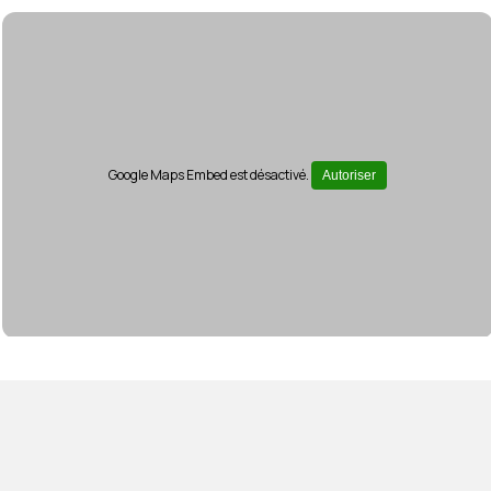
Google Maps Embed est désactivé.
Autoriser