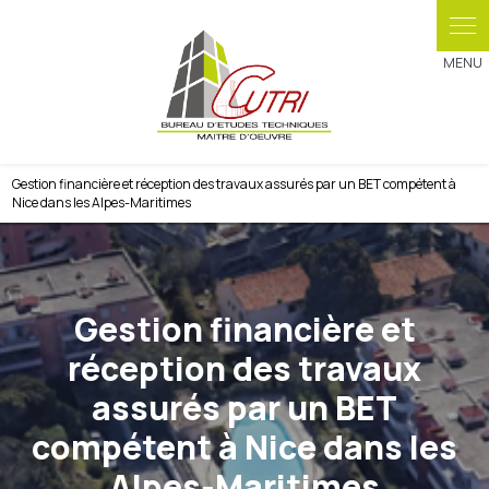
Panneau de gestion des cookies
Gestion financière et réception des travaux assurés par un BET compétent à
Nice dans les Alpes-Maritimes
Gestion financière et
réception des travaux
assurés par un BET
compétent à Nice dans les
Alpes-Maritimes